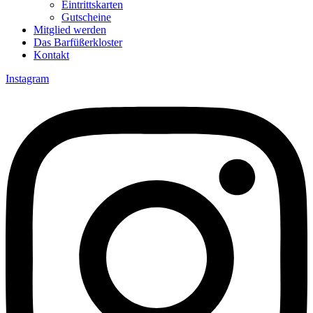
Eintrittskarten
Gutscheine
Mitglied werden
Das Barfüßerkloster
Kontakt
Instagram