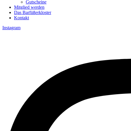
Gutscheine
Mitglied werden
Das Barfüßerkloster
Kontakt
Instagram