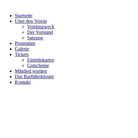
Zum
Inhalt
Startseite
wechseln
Über den Verein
Vereinszweck
Der Vorstand
Satzung
Programm
Galerie
Tickets
Eintrittskarten
Gutscheine
Mitglied werden
Das Barfüßerkloster
Kontakt