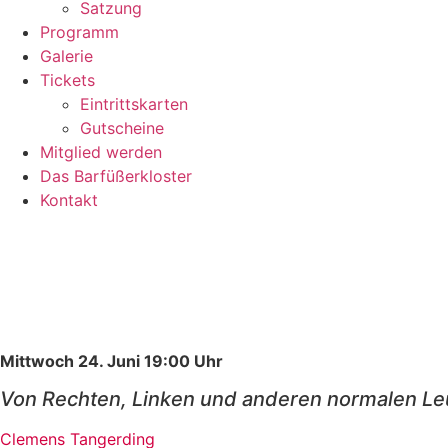
Satzung
Programm
Galerie
Tickets
Eintrittskarten
Gutscheine
Mitglied werden
Das Barfüßerkloster
Kontakt
Zusätzliche Veranstaltung
Mittwoch 24
. Juni
19
:00 Uhr
Von Rechten, Linken und anderen normalen Le
Clemens Tangerding