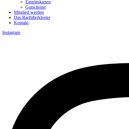
Eintrittskarten
Gutscheine
Mitglied werden
Das Barfüßerkloster
Kontakt
Instagram